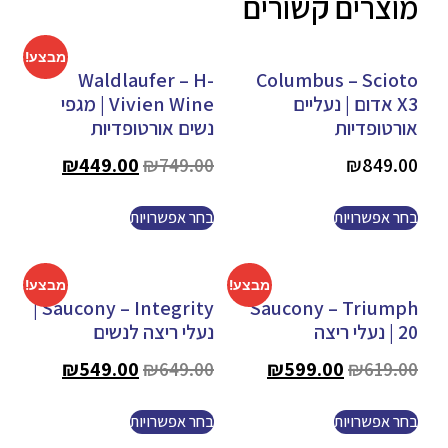
מוצרים קשורים
מבצע!
Waldlaufer – H-
Columbus – Scioto
X3 אדום | נעליים
Vivien Wine | מגפי
אורטופדיות
נשים אורטופדיות
₪
449.00
₪
749.00
₪
849.00
בחר אפשרויות
בחר אפשרויות
מבצע!
מבצע!
Saucony – Integrity |
Saucony – Triumph
20 | נעלי ריצה
נעלי ריצה לנשים
₪
549.00
₪
649.00
₪
599.00
₪
619.00
בחר אפשרויות
בחר אפשרויות