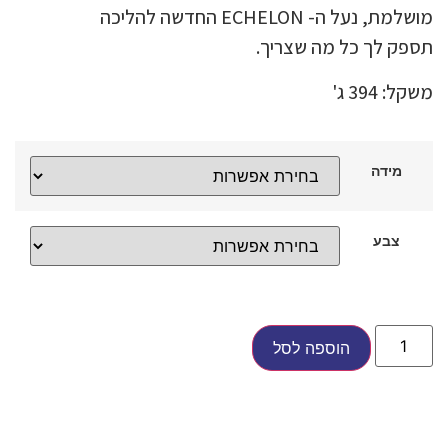
מושלמת, נעל ה- ECHELON החדשה להליכה
תספק לך כל מה שצריך.
משקל: 394 ג'
מידה
צבע
הוספה לסל