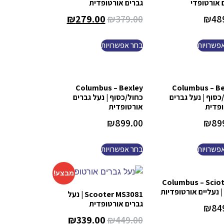
 אורטופדי
גברים אורטופדית
₪
279.00
₪
379.00
₪
48
פשרויות
בחר אפשרויות
Columbus – Bexley
Columbus – Be
כסוף | נעל גברים
כחול/כסוף | נעל גברים
פדית
אורטופדית
₪
899.00
₪
89
פשרויות
בחר אפשרויות
מבצע!
Columbus – Sciot
| נעליים אורטופדיות
Scooter MS3081 | נעל
גברים אורטופדית
₪
84
₪
339.00
₪
449.00