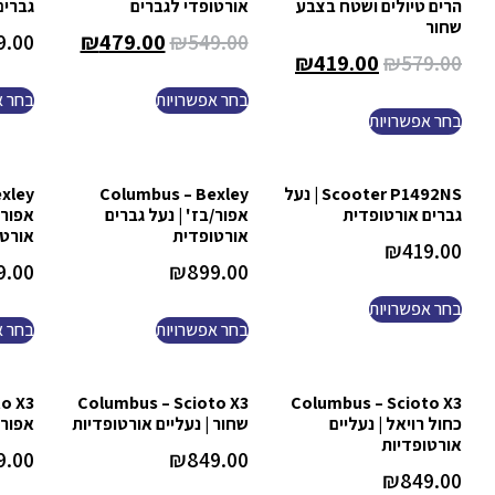
הרים טיולים ושטח בצבע
אורטופדי לגברים
גברים
שחור
9.00
₪
479.00
₪
549.00
₪
419.00
₪
579.00
בחר אפשרויות
בחר א
בחר אפשרויות
Scooter P1492NS | נעל
Columbus – Bexley
xley
גברים אורטופדית
אפור/בז' | נעל גברים
אפור/
אורטופדית
אורטו
₪
419.00
9.00
₪
899.00
בחר אפשרויות
בחר אפשרויות
בחר א
o X3
Columbus – Scioto X3
Columbus – Scioto X3
כחול רויאל | נעליים
שחור | נעליים אורטופדיות
אפור 
אורטופדיות
9.00
₪
849.00
₪
849.00