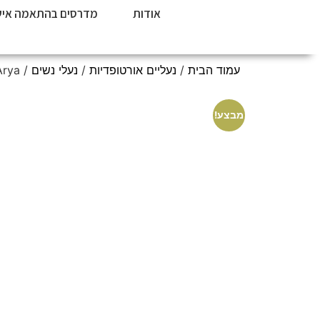
אודות
מדרסים בהתאמה איש
עמוד הבית
/
נעליים אורטופדיות
/
נעלי נשים
/ Skechers – Arya | מגף נשים אורטופדי
מבצע!