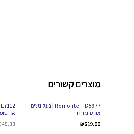
מוצרים קשורים
Remonte – D5977 | נעל נשים
אורטופדית
אורטופד
649.00
₪
619.00