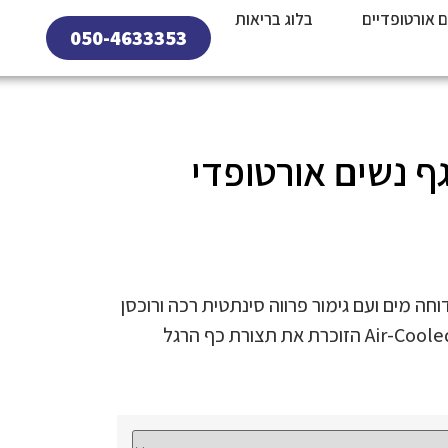
ם אורטופדיים
בלוג בריאות
050-4633353
וחה מים ועם גימור פרווה סינתטית רכה ורוכסן
צדדי. מעוצבים עם רפידת Air-Cooled Memory Foam הזוכרת את תצורת כף הרגל