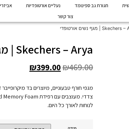
ית
חגורת גב ספינומד
נעליים אורטופדיות
אביזרי
צור קשר
Skechers – Arya | מגף נשים אורטופדי
₪
399.00
₪
469.00
מגפי חורף טבעוניים, מיוצרים בד מיקרופייבר ד
לנוחות לאורך כל היום.
מידה