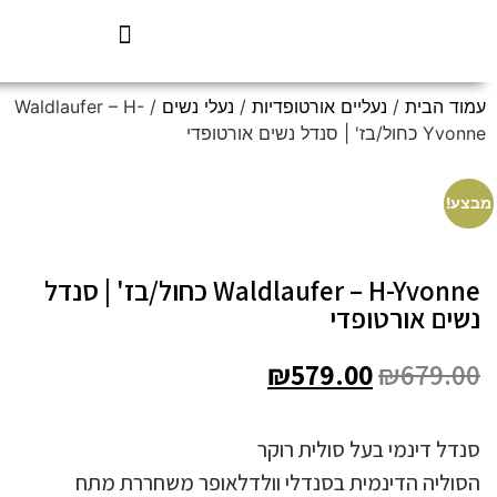
עמוד הבית
/
נעליים אורטופדיות
/
נעלי נשים
/ Waldlaufer – H-
Yvonne כחול/בז' | סנדל נשים אורטופדי
מבצע!
Waldlaufer – H-Yvonne כחול/בז' | סנדל
נשים אורטופדי
₪
579.00
₪
679.00
סנדל דינמי בעל סולית רוקר
הסוליה הדינמית בסנדלי וולדלאופר משחררת מתח