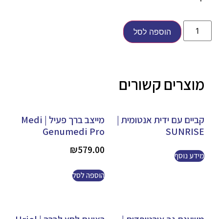
הוספה לסל
מוצרים קשורים
קביים עם ידית אנטומית |
מייצב ברך פעיל | Medi
Genumedi Pro
SUNRISE
₪
579.00
מידע נוסף
הוספה לסל