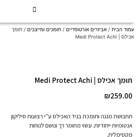
עמוד הבית
/
אביזרים אורטופדיים
/
תומכים ומייצבים
/ תומך
אכילס | Medi Protect Achi
תומך אכילס | Medi Protect Achi
₪
259.00
תחבושת מגנה ותומכת בגיד האכילס ע"י רצועות סיליקון
אנטומיות ייחודיות. עשוי מחומר רך ונושם לנוחות
מקסימלית.