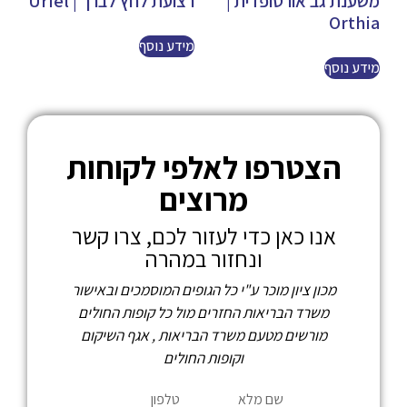
משענת גב אורטופדית |
רצועת לחץ לברך | Uriel
Orthia
מידע נוסף
מידע נוסף
הצטרפו לאלפי לקוחות
מרוצים
אנו כאן כדי לעזור לכם, צרו קשר
ונחזור במהרה
מכון ציון מוכר ע"י כל הגופים המוסמכים ובאישור
משרד הבריאות החזרים מול כל קופות החולים
מורשים מטעם משרד הבריאות , אגף השיקום
וקופות החולים