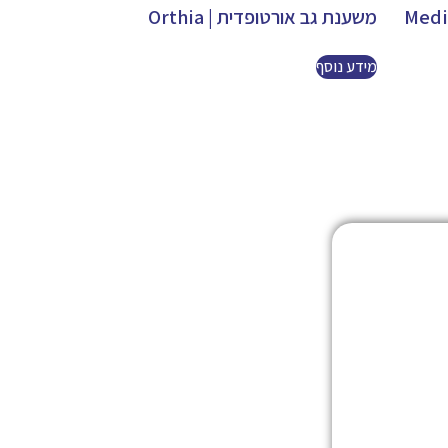
משענת גב אורטופדית | Orthia
מידע נוסף