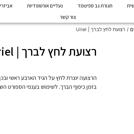
ית
חגורת גב ספינומד
נעליים אורטופדיות
אביזרי
צור קשר
ם
/ רצועת לחץ לברך | Uriel
רצועת לחץ לברך | Uriel
הרצועה יוצרת לחץ על הגיד הארבע ראשי ובכ
בזמן כיפוף הברך. לשימוש בענפי הספורט השו