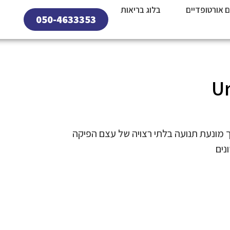
ם אורטופדיים
בלוג בריאות
050-4633353
ך מונעת תנועה בלתי רצויה של עצם הפיקה
נים